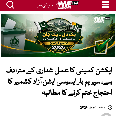
سب کی خبر
ایکشن کمیٹی کا عمل غداری کے مترادف
ہے، سپریم بار ایسوسی ایشن آزاد کشمیر کا
احتجاج ختم کرنے کا مطالبہ
ہفتہ 13 جون 2026