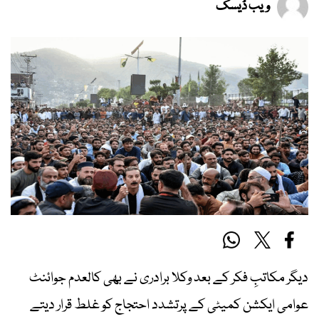
ویب ڈیسک
دیگر مکاتبِ فکر کے بعد وکلا برادری نے بھی کالعدم جوائنٹ
عوامی ایکشن کمیٹی کے پرتشدد احتجاج کو غلط قرار دیتے