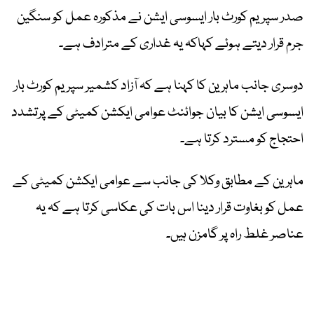
صدر سپریم کورٹ بار ایسوسی ایشن نے مذکورہ عمل کو سنگین
جرم قرار دیتے ہوئے کہاکہ یہ غداری کے مترادف ہے۔
دوسری جانب ماہرین کا کہنا ہے کہ آزاد کشمیر سپریم کورٹ بار
ایسوسی ایشن کا بیان جوائنٹ عوامی ایکشن کمیٹی کے پرتشدد
احتجاج کو مسترد کرتا ہے۔
ماہرین کے مطابق وکلا کی جانب سے عوامی ایکشن کمیٹی کے
عمل کو بغاوت قرار دینا اس بات کی عکاسی کرتا ہے کہ یہ
عناصر غلط راہ پر گامزن ہیں۔