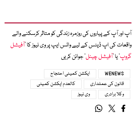
آپ اور آپ کے پیاروں کی روزمرہ زندگی کو متاثر کرسکنے والے
واقعات کی اپ ڈیٹس کے لیے واٹس ایپ پر وی نیوز کا ’
آفیشل
گروپ
‘ یا ’
آفیشل چینل
‘ جوائن کریں
WENEWS
ایکشن کمیٹی احتجاج
قانون کی عملداری
کالعدم ایکشن کمیٹی
وکلا برادری
وی نیوز