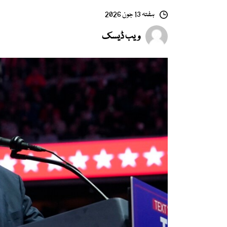
ہفتہ 13 جون 2026
ویب ڈیسک