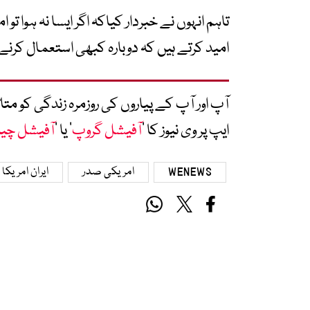
تاہم انہوں نے خبردار کیاکہ اگر ایسا نہ ہوا 
امید کرتے ہیں کہ دوبارہ کبھی استعمال کر
آپ اور آپ کے پیاروں کی روزمرہ زندگی کو 
ایپ پر وی نیوز کا ’
آفیشل گروپ
‘ یا ’
آفیشل چی
WENEWS
امریکی صدر
ایران امریکا