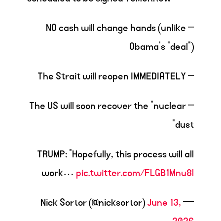
– NO cash will change hands (unlike
Obama’s “deal”)
– The Strait will reopen IMMEDIATELY
– The US will soon recover the “nuclear
dust”
TRUMP: “Hopefully, this process will all
work…
pic.twitter.com/FLGB1Mnu8l
June 13,
— Nick Sortor (@nicksortor)