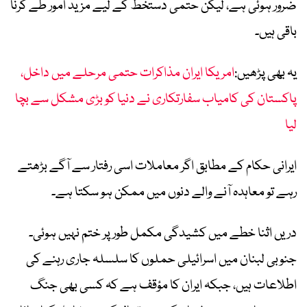
ضرور ہوئی ہے، لیکن حتمی دستخط کے لیے مزید امور طے کرنا
باقی ہیں۔
یہ بھی پڑھیں:
امریکا ایران مذاکرات حتمی مرحلے میں داخل،
پاکستان کی کامیاب سفارتکاری نے دنیا کو بڑی مشکل سے بچا
لیا
ایرانی حکام کے مطابق اگر معاملات اسی رفتار سے آگے بڑھتے
رہے تو معاہدہ آنے والے دنوں میں ممکن ہو سکتا ہے۔
دریں اثنا خطے میں کشیدگی مکمل طور پر ختم نہیں ہوئی۔
جنوبی لبنان میں اسرائیلی حملوں کا سلسلہ جاری رہنے کی
اطلاعات ہیں، جبکہ ایران کا مؤقف ہے کہ کسی بھی جنگ