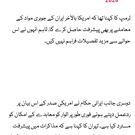
2026
ٹرمپ کا کہنا تھا کہ امریکا بالآخر ایران کے جوہری مواد کے
معاملے پر بھی پیشرفت حاصل کرے گا، تاہم انہوں نے اس
حوالے سے مزید تفصیلات فراہم نہیں کیں۔
دوسری جانب ایرانی حکام نے امریکی صدر کے اس بیان پر
ردعمل دیتے ہوئے فوری طور پر اتوار کو معاہدے کے امکان کو
مسترد کیا ہے۔ تہران کا کہنا ہے کہ مذاکرات میں پیشرفت