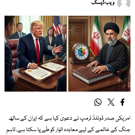
ویب ڈیسک
امریکی صدر ڈونلڈ ٹرمپ نے دعویٰ کیا ہے کہ ایران کے ساتھ
جنگ کے خاتمے کے لیے معاہدہ اتوار کو طے پا سکتا ہے، تاہم