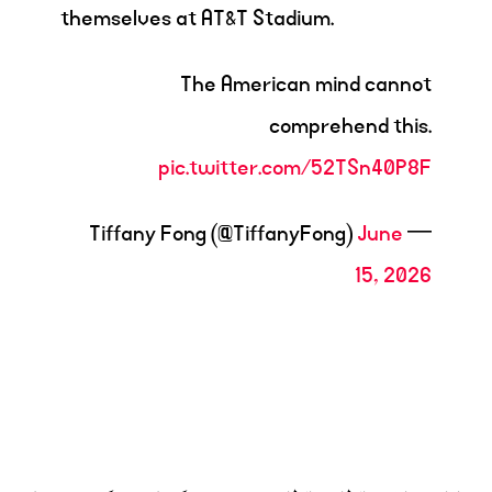
themselves at AT&T Stadium.
The American mind cannot
comprehend this.
pic.twitter.com/52TSn40P8F
June
— Tiffany Fong (@TiffanyFong)
15, 2026