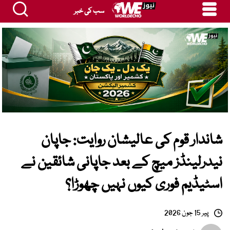
سب کی خبر
شاندار قوم کی عالیشان روایت: جاپان
نیدرلینڈز میچ کے بعد جاپانی شائقین نے
اسٹیڈیم فوری کیوں نہیں چھوڑا؟
پیر 15 جون 2026