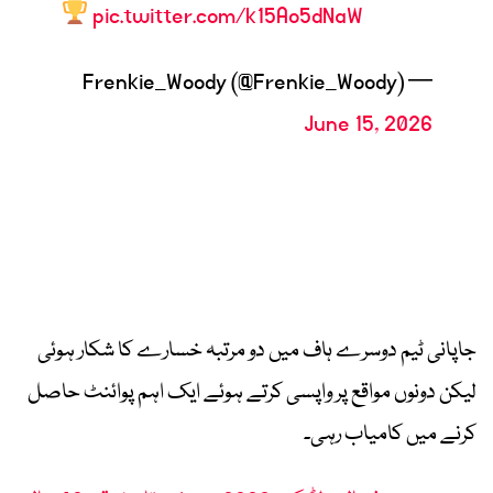
pic.twitter.com/k15Ao5dNaW
— Frenkie_Woody (@Frenkie_Woody)
June 15, 2026
جاپانی ٹیم دوسرے ہاف میں دو مرتبہ خسارے کا شکار ہوئی
لیکن دونوں مواقع پر واپسی کرتے ہوئے ایک اہم پوائنٹ حاصل
کرنے میں کامیاب رہی۔