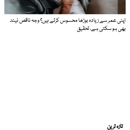
اپنی عمر سے زیادہ بوڑھا محسوس کرتے ہیں؟ وجہ ناقص نیند
بھی ہو سکتی ہے، تحقیق
تازہ ترین