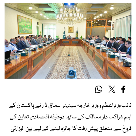
نائب وزیراعظم و وزیر خارجہ سینیٹر اسحاق ڈار نے پاکستان کے
اہم شراکت دار ممالک کے ساتھ دوطرفہ اقتصادی تعاون کے
فروغ سے متعلق پیش رفت کا جائزہ لینے کے لیے بین الوزارتی