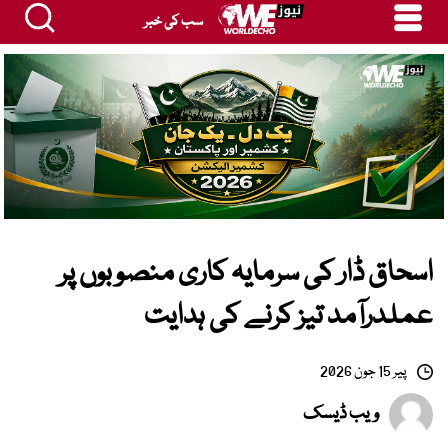
سب کی خبر
اسحاق ڈار کی سرمایہ کاری منصوبوں پر
عملدرآمد تیز کرنے کی ہدایت
پیر 15 جون 2026
ویب ڈیسک