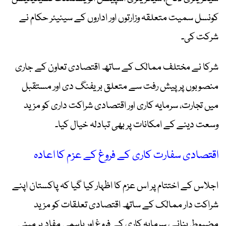
کونسل سمیت متعلقہ وزارتوں اور اداروں کے سینیئر حکام نے
شرکت کی۔
شرکا نے مختلف ممالک کے ساتھ اقتصادی تعاون کے جاری
منصوبوں پر پیش رفت سے متعلق بریفنگ دی اور مستقبل
میں تجارت، سرمایہ کاری اور اقتصادی شراکت داری کو مزید
وسعت دینے کے امکانات پر بھی تبادلہ خیال کیا۔
اقتصادی سفارت کاری کے فروغ کے عزم کا اعادہ
اجلاس کے اختتام پر اس عزم کا اظہار کیا گیا کہ پاکستان اپنے
شراکت دار ممالک کے ساتھ اقتصادی تعلقات کو مزید
مضبوط بنانے، سرمایہ کاری کے فروغ اور باہمی مفاد پر مبنی