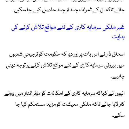
جائے تاکہ ان کے ثمرات جلد از جلد حاصل کیے جا سکیں۔
غیر ملکی سرمایہ کاری کے نئے مواقع تلاش کرنے کی
ہدایت
اسحاق ڈار نے اس بات پر زور دیا کہ حکومت کو ترجیحی شعبوں
میں بیرونی سرمایہ کاری کے نئے مواقع تلاش کرنے پر توجہ دینی
چاہیے۔
انہوں نے کہاکہ سرمایہ کاری کے امکانات کو مؤثر انداز میں بروئے
کار لایا جائے تاکہ ملکی معیشت کو مزید مستحکم کیا جا
سکے۔