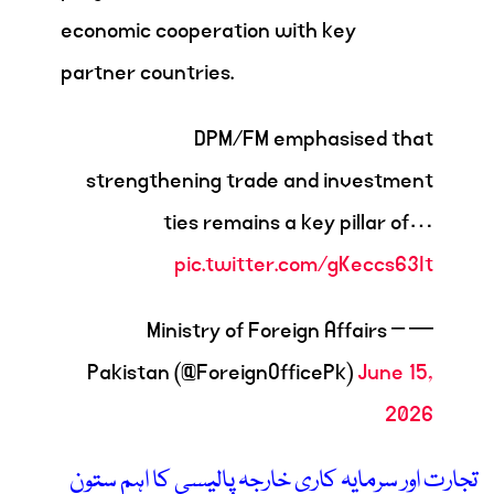
economic cooperation with key
partner countries.
DPM/FM emphasised that
strengthening trade and investment
ties remains a key pillar of…
pic.twitter.com/gKeccs63It
— Ministry of Foreign Affairs –
Pakistan (@ForeignOfficePk)
June 15,
2026
تجارت اور سرمایہ کاری خارجہ پالیسی کا اہم ستون