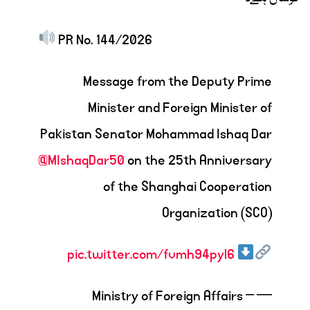
PR No. 144/2026
Message from the Deputy Prime
Minister and Foreign Minister of
Pakistan Senator Mohammad Ishaq Dar
@MIshaqDar50
on the 25th Anniversary
of the Shanghai Cooperation
Organization (SCO)
pic.twitter.com/fvmh94pyl6
— Ministry of Foreign Affairs –