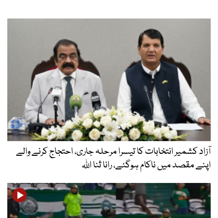
آزاد کشمیر انتخابات کا تیسرا مرحلہ جاری، احتجاج کرنے والے
اپنے مقصد میں ناکام ہوگئے، رانا ثنا اللہ