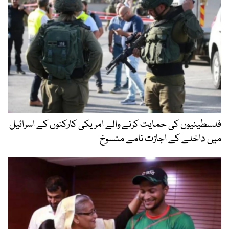
فلسطینیوں کی حمایت کرنے والے امریکی کارکنوں کے اسرائیل
میں داخلے کے اجازت نامے منسوخ