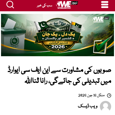
سب کی خبر
صوبوں کی مشاورت سے این ایف سی ایوارڈ
میں تبدیلی کی جائےگی، رانا ثنااللہ
منگل 16 جون 2026
ویب ڈیسک