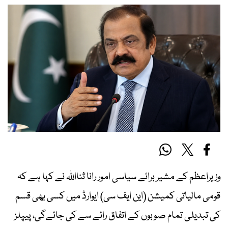
وزیراعظم کے مشیر برائے سیاسی امور رانا ثنااللہ نے کہا ہے کہ
قومی مالیاتی کمیشن (این ایف سی) ایوارڈ میں کسی بھی قسم
کی تبدیلی تمام صوبوں کے اتفاق رائے سے کی جائےگی، پیپلز