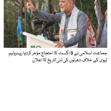
جماعت اسلامی نے 9 اگست کا احتجاج مؤخر کردیا، پیٹرولیم
لیوی کے خلاف دھرنوں کی نئی تاریخ کا اعلان