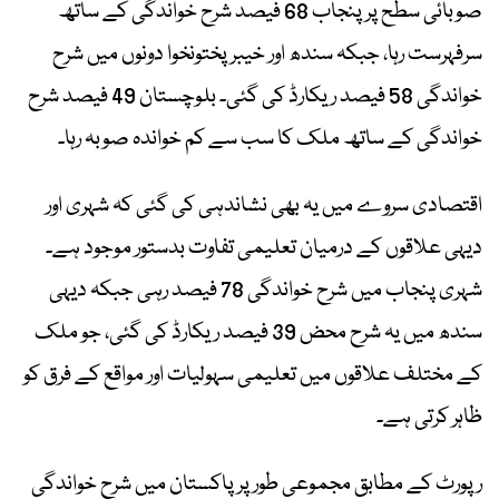
صوبائی سطح پر پنجاب 68 فیصد شرح خواندگی کے ساتھ
سرفہرست رہا، جبکہ سندھ اور خیبر پختونخوا دونوں میں شرح
خواندگی 58 فیصد ریکارڈ کی گئی۔ بلوچستان 49 فیصد شرح
خواندگی کے ساتھ ملک کا سب سے کم خواندہ صوبہ رہا۔
اقتصادی سروے میں یہ بھی نشاندہی کی گئی کہ شہری اور
دیہی علاقوں کے درمیان تعلیمی تفاوت بدستور موجود ہے۔
شہری پنجاب میں شرح خواندگی 78 فیصد رہی جبکہ دیہی
سندھ میں یہ شرح محض 39 فیصد ریکارڈ کی گئی، جو ملک
کے مختلف علاقوں میں تعلیمی سہولیات اور مواقع کے فرق کو
ظاہر کرتی ہے۔
رپورٹ کے مطابق مجموعی طور پر پاکستان میں شرح خواندگی