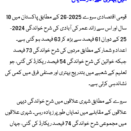
قومی اقتصادی سروے 2025-26 کے مطابق پاکستان میں 10
سال اور اس سے زائد عمر کی آبادی کی شرح خواندگی 2024-
25 کے دوران 61 فیصد سے بڑھ کر 63 فیصد ہو گئی ہے۔
اعداد و شمار کے مطابق مردوں کی شرح خواندگی 73 فیصد
جبکہ خواتین کی شرح خواندگی 54 فیصد ریکارڈ کی گئی، جو
تعلیم کے شعبے میں بتدریج بہتری اور صنفی فرق میں کمی کی
نشاندہی کرتی ہے۔
سروے کے مطابق شہری علاقوں میں شرح خواندگی دیہی
علاقوں کے مقابلے میں نمایاں طور پر زیادہ رہی۔ شہری علاقوں
میں مجموعی شرح خواندگی 74 فیصد ریکارڈ کی گئی، جہاں