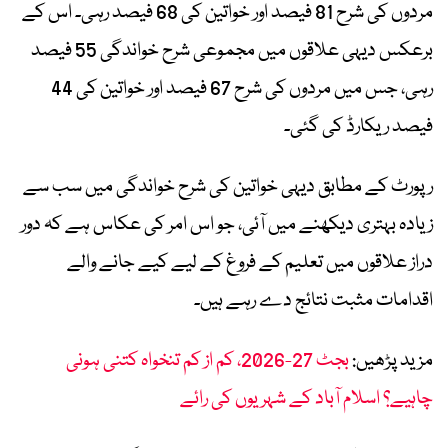
مردوں کی شرح 81 فیصد اور خواتین کی 68 فیصد رہی۔ اس کے
برعکس دیہی علاقوں میں مجموعی شرح خواندگی 55 فیصد
رہی، جس میں مردوں کی شرح 67 فیصد اور خواتین کی 44
فیصد ریکارڈ کی گئی۔
رپورٹ کے مطابق دیہی خواتین کی شرح خواندگی میں سب سے
زیادہ بہتری دیکھنے میں آئی، جو اس امر کی عکاس ہے کہ دور
دراز علاقوں میں تعلیم کے فروغ کے لیے کیے جانے والے
اقدامات مثبت نتائج دے رہے ہیں۔
مزید پڑھیں:
بجٹ 27-2026، کم از کم تنخواہ کتنی ہونی
چاہیے؟ اسلام آباد کے شہریوں کی رائے