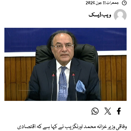
جمعرات 11 جون 2026
ویب ڈیسک
وفاقی وزیر خزانہ محمد اورنگزیب نے کہا ہے کہ اقتصادی