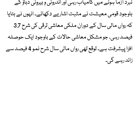
نبرد آزما ہونے میں کامیاب رہی اور اندرونی و بیرونی دباؤ کے
باوجود قومی معیشت نے مثبت اشاریے دکھائے۔ انہوں نے بتایا
کہ رواں مالی سال کے دوران ملکی معاشی ترقی کی شرح 3.7
فیصد رہی، جو مشکل معاشی حالات کے باوجود ایک حوصلہ
افزا پیشرفت ہے۔ توقع تھی رواں مالی سال شرح نمو 4 فیصد سے
زائد رہے گی۔