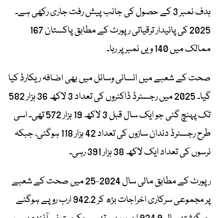
ہدف نمبر 3 کے حصول کی جانب پیش رفت جاری رکھی ہے۔
2025 کی پائیدار ترقیاتی رپورٹ کے مطابق پاکستان 167
ممالک میں 140 ویں نمبر پر رہا۔
صحت کے شعبے میں انسانی وسائل میں بھی اضافہ ریکارڈ کیا
گیا۔ 2025 میں رجسٹرڈ ڈاکٹروں کی تعداد 3 لاکھ 36 ہزار 582
تک پہنچ گئی جو ایک سال قبل 3 لاکھ 19 ہزار 572 تھی۔ اسی
طرح رجسٹرڈ دندان سازوں کی تعداد 42 ہزار 118 ہوگئی، جبکہ
نرسوں کی تعداد ایک لاکھ 38 ہزار 391 رہی۔
رپورٹ کے مطابق مالی سال 2024-25 میں صحت کے شعبے
پر مجموعی سرکاری اخراجات بڑھ کر 942.2 ارب روپے ہوگئے