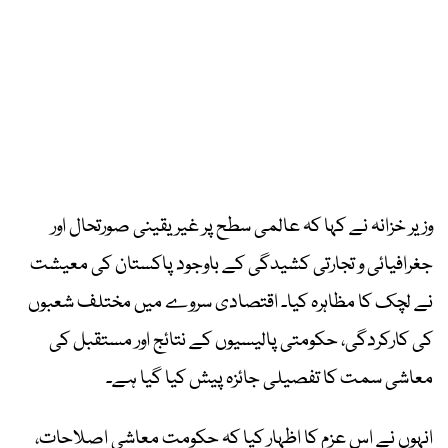
وزیر خزانہ نے کہا کہ عالمی سطح پر غیر یقینی صورتحال اور
جغرافیائی و تجارتی کشیدگی کے باوجود پاکستان کی معیشت
نے لچک کا مظاہرہ کیا۔ اقتصادی سروے میں مختلف شعبوں
کی کارکردگی، حکومتی پالیسیوں کے نتائج اور مستقبل کی
معاشی سمت کا تفصیلی جائزہ پیش کیا گیا ہے۔
انہوں نے اس عزم کا اظہار کیا کہ حکومت معاشی اصلاحات،