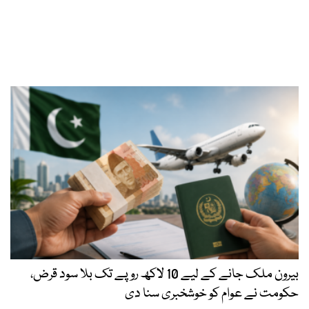
بیرون ملک جانے کے لیے 10 لاکھ روپے تک بلا سود قرض،
حکومت نے عوام کو خوشخبری سنا دی