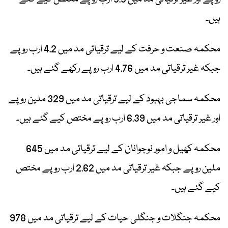
ہیں۔
محکمہ صنعت و حرفت کے لیے ترقیاتی مد میں 4.2 ارب روپے
جبکہ غیر ترقیاتی مد میں 4.76 ارب روپے رکھے گئے ہیں۔
محکمہ سماجی بہبود کے لیے ترقیاتی مد میں 329 ملین روپے
اور غیر ترقیاتی مد میں 6.39 ارب روپے مختص کیے گئے ہیں۔
محکمہ کھیل و امور نوجوانان کے لیے ترقیاتی مد میں 645
ملین روپے جبکہ غیر ترقیاتی مد میں 2.62 ارب روپے مختص
کیے گئے ہیں۔
محکمہ جنگلات و جنگلی حیات کے لیے ترقیاتی مد میں 978