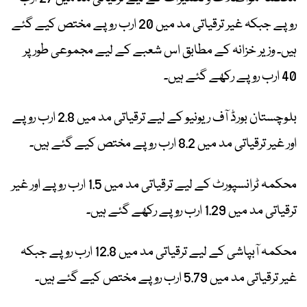
روپے جبکہ غیر ترقیاتی مد میں 20 ارب روپے مختص کیے گئے
ہیں۔ وزیر خزانہ کے مطابق اس شعبے کے لیے مجموعی طور پر
40 ارب روپے رکھے گئے ہیں۔
بلوچستان بورڈ آف ریونیو کے لیے ترقیاتی مد میں 2.8 ارب روپے
اور غیر ترقیاتی مد میں 8.2 ارب روپے مختص کیے گئے ہیں۔
محکمہ ٹرانسپورٹ کے لیے ترقیاتی مد میں 1.5 ارب روپے اور غیر
ترقیاتی مد میں 1.29 ارب روپے رکھے گئے ہیں۔
محکمہ آبپاشی کے لیے ترقیاتی مد میں 12.8 ارب روپے جبکہ
غیر ترقیاتی مد میں 5.79 ارب روپے مختص کیے گئے ہیں۔