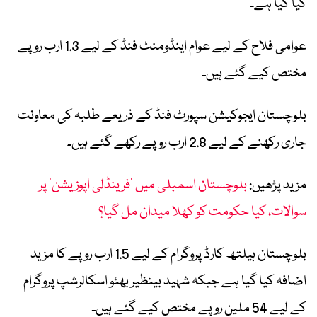
کیا گیا ہے۔
عوامی فلاح کے لیے عوام اینڈومنٹ فنڈ کے لیے 1.3 ارب روپے
مختص کیے گئے ہیں۔
بلوچستان ایجوکیشن سپورٹ فنڈ کے ذریعے طلبہ کی معاونت
جاری رکھنے کے لیے 2.8 ارب روپے رکھے گئے ہیں۔
مزید پڑھیں:
بلوچستان اسمبلی میں ’فرینڈلی اپوزیشن‘ پر
سوالات، کیا حکومت کو کھلا میدان مل گیا؟
بلوچستان ہیلتھ کارڈ پروگرام کے لیے 1.5 ارب روپے کا مزید
اضافہ کیا گیا ہے جبکہ شہید بینظیر بھٹو اسکالرشپ پروگرام
کے لیے 54 ملین روپے مختص کیے گئے ہیں۔