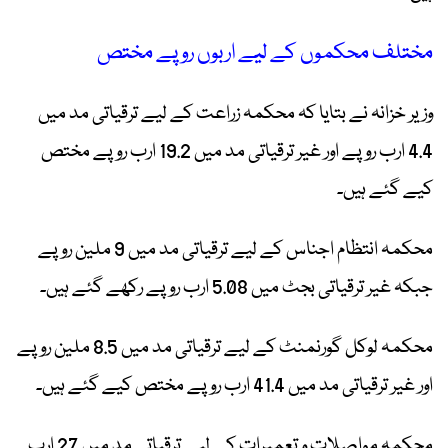
مختلف محکموں کے لیے اربوں روپے مختص
وزیر خزانہ نے بتایا کہ محکمہ زراعت کے لیے ترقیاتی مد میں
4.4 ارب روپے اور غیر ترقیاتی مد میں 19.2 ارب روپے مختص
کیے گئے ہیں۔
محکمہ انتظام اجناس کے لیے ترقیاتی مد میں 9 ملین روپے
جبکہ غیر ترقیاتی بجٹ میں 5.08 ارب روپے رکھے گئے ہیں۔
محکمہ لوکل گورنمنٹ کے لیے ترقیاتی مد میں 8.5 ملین روپے
اور غیر ترقیاتی مد میں 41.4 ارب روپے مختص کیے گئے ہیں۔
محکمہ مواصلات و تعمیرات کے لیے ترقیاتی مد میں 27 ارب