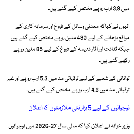
میں 3.8 ارب روپے مختص کیے گئے ہیں۔
انہوں نے کہاکہ معدنی وسائل کے فروغ اور سرمایہ کاری کے
مواقع بڑھانے کے لیے 490 ملین روپے مختص کیے گئے ہیں
جبکہ ثقافت اور آثار قدیمہ کے فروغ کے لیے 85 ملین روپے
رکھے گئے ہیں۔
توانائی کے شعبے کے لیے ترقیاتی مد میں 5.3 ارب روپے اور غیر
ترقیاتی مد میں 4.6 ارب روپے مختص کیے گئے ہیں۔
نوجوانوں کے لیے 5 ہزار نئی ملازمتوں کا اعلان
وزیر خزانہ نے اعلان کیا کہ مالی سال 27-2026 میں نوجوانوں