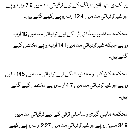
پبلک ہیلتھ انجینئرنگ کے لیے ترقیاتی مد میں 7.6 ارب روپے
اور غیر ترقیاتی مد میں 12.4 ارب روپے رکھے گئے ہیں۔
محکمہ سائنس اینڈ آئی ٹی کے لیے ترقیاتی مد میں 16 ارب
روپے جبکہ غیر ترقیاتی مد میں 1.41 ارب روپے مختص کیے
گئے ہیں۔
محکمہ کان کنی و معدنیات کے لیے ترقیاتی مد میں 145 ملین
روپے اور غیر ترقیاتی مد میں 4.7 ارب روپے مختص کیے گئے
ہیں۔
محکمہ ماہی گیری و ساحلی ترقی کے لیے ترقیاتی مد میں
346 ملین روپے اور غیر ترقیاتی مد میں 2.27 ارب روپے رکھے