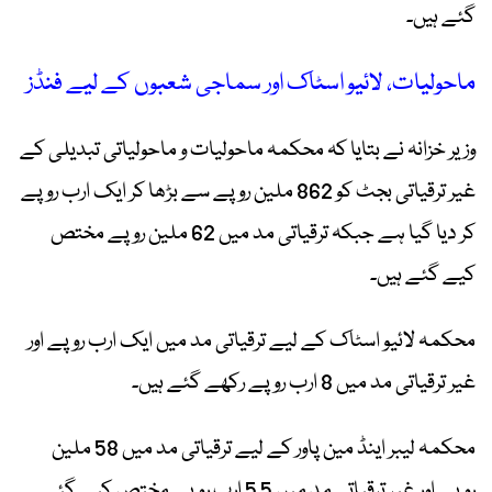
گئے ہیں۔
ماحولیات، لائیو اسٹاک اور سماجی شعبوں کے لیے فنڈز
وزیر خزانہ نے بتایا کہ محکمہ ماحولیات و ماحولیاتی تبدیلی کے
غیر ترقیاتی بجٹ کو 862 ملین روپے سے بڑھا کر ایک ارب روپے
کر دیا گیا ہے جبکہ ترقیاتی مد میں 62 ملین روپے مختص
کیے گئے ہیں۔
محکمہ لائیو اسٹاک کے لیے ترقیاتی مد میں ایک ارب روپے اور
غیر ترقیاتی مد میں 8 ارب روپے رکھے گئے ہیں۔
محکمہ لیبر اینڈ مین پاور کے لیے ترقیاتی مد میں 58 ملین
روپے اور غیر ترقیاتی مد میں 5.5 ارب روپے مختص کیے گئے