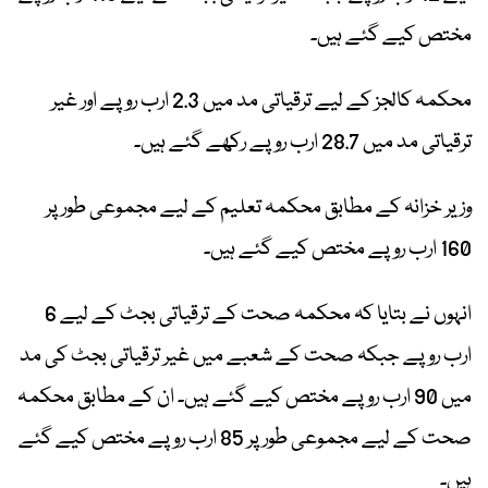
مختص کیے گئے ہیں۔
محکمہ کالجز کے لیے ترقیاتی مد میں 2.3 ارب روپے اور غیر
ترقیاتی مد میں 28.7 ارب روپے رکھے گئے ہیں۔
وزیر خزانہ کے مطابق محکمہ تعلیم کے لیے مجموعی طور پر
160 ارب روپے مختص کیے گئے ہیں۔
انہوں نے بتایا کہ محکمہ صحت کے ترقیاتی بجٹ کے لیے 6
ارب روپے جبکہ صحت کے شعبے میں غیر ترقیاتی بجٹ کی مد
میں 90 ارب روپے مختص کیے گئے ہیں۔ ان کے مطابق محکمہ
صحت کے لیے مجموعی طور پر 85 ارب روپے مختص کیے گئے
ہیں۔