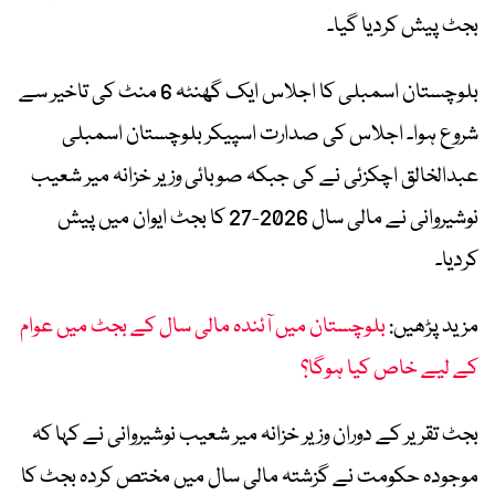
بجٹ پیش کردیا گیا۔
بلوچستان اسمبلی کا اجلاس ایک گھنٹہ 6 منٹ کی تاخیر سے
شروع ہوا۔ اجلاس کی صدارت اسپیکر بلوچستان اسمبلی
عبدالخالق اچکزئی نے کی جبکہ صوبائی وزیر خزانہ میر شعیب
نوشیروانی نے مالی سال 2026-27 کا بجٹ ایوان میں پیش
کردیا۔
مزید پڑھیں:
بلوچستان میں آئندہ مالی سال کے بجٹ میں عوام
کے لیے خاص کیا ہوگا؟
بجٹ تقریر کے دوران وزیر خزانہ میر شعیب نوشیروانی نے کہا کہ
موجودہ حکومت نے گزشتہ مالی سال میں مختص کردہ بجٹ کا