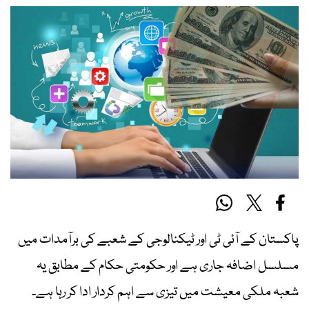
پاکستان کے آئی ٹی اور ٹیکنالوجی کے شعبے کی برآمدات میں
مسلسل اضافہ جاری ہے اور حکومتی حکام کے مطابق یہ
شعبہ ملکی معیشت میں تیزی سے اہم کردار ادا کر رہا ہے۔