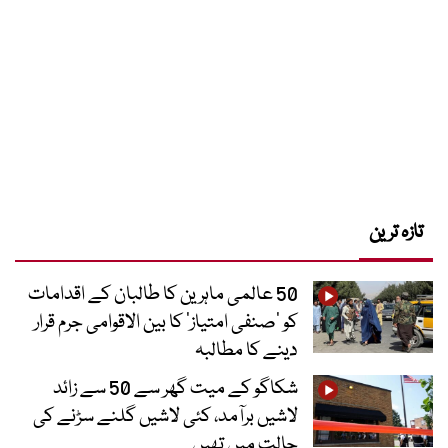
تازہ ترین
50 عالمی ماہرین کا طالبان کے اقدامات
کو ’صنفی امتیاز‘ کا بین الاقوامی جرم قرار
دینے کا مطالبہ
شکاگو کے میت گھر سے 50 سے زائد
لاشیں برآمد، کئی لاشیں گلنے سڑنے کی
حالت میں تھیں