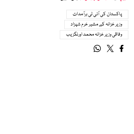
پاکستان کی آئی ٹی برآمدات
وزیر خزانہ کے مشیر خرم شہزاد
وفاقی وزیر خزانہ محمد اورنگزیب