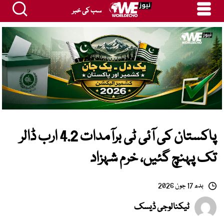
سب کی خبر
پاکستان کی آئی ٹی برآمدات 4.2 ارب ڈالر
تک پہنچ گئیں، خرم شہزاد
بدھ 17 جون 2026
ٹیکنالوجی ڈیسک