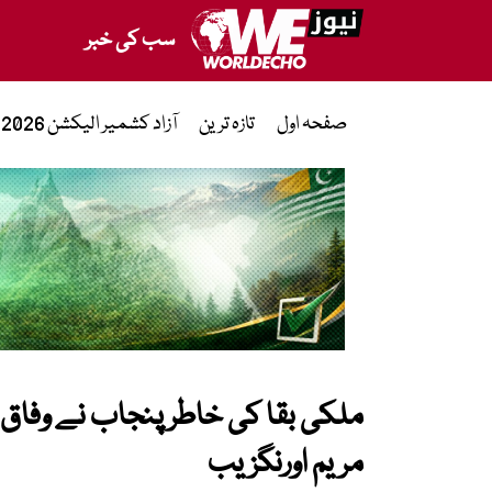
سب کی خبر
صفحہ اول
تازہ ترین
آزاد کشمیر الیکشن 2026
مریم اورنگزیب