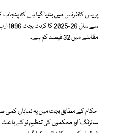
سے سال
مقابلے میں 32 فیصد کم ہے۔
حکام کے مطابق بجٹ میں یہ نمایاں کمی صوب
سائزنگ’ اور محکموں کی تنظیمِ نو کے باعث