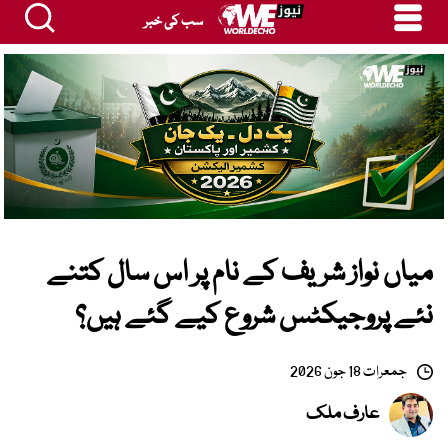
سب کی خبر
میاں نواز شریف کے نام پر اس سال کتنے
نئے پروجیکٹس شروع کیے گئے ہیں؟
جمعرات 18 جون 2026
عارف ملک