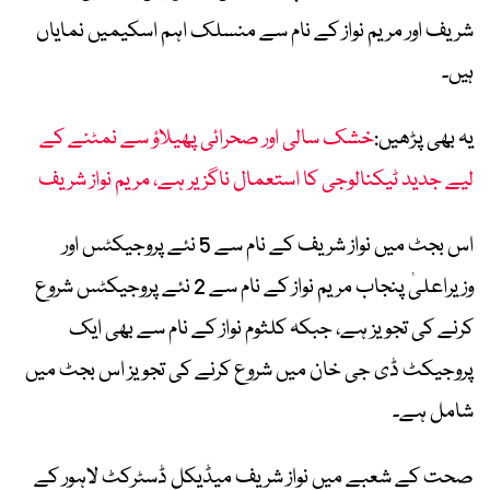
شریف اور مریم نواز کے نام سے منسلک اہم اسکیمیں نمایاں
ہیں۔
یہ بھی پڑھیں:
خشک سالی اور صحرائی پھیلاؤ سے نمٹنے کے
لیے جدید ٹیکنالوجی کا استعمال ناگزیر ہے، مریم نواز شریف
اس بجٹ میں نواز شریف کے نام سے 5 نئے پروجیکٹس اور
وزیراعلیٰ پنجاب مریم نواز کے نام سے 2 نئے پروجیکٹس شروع
کرنے کی تجویز ہے، جبکہ کلثوم نواز کے نام سے بھی ایک
پروجیکٹ ڈی جی خان میں شروع کرنے کی تجویز اس بجٹ میں
شامل ہے۔
صحت کے شعبے میں نواز شریف میڈیکل ڈسٹرکٹ لاہور کے