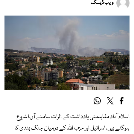
ویب ڈیسک
اسلام آباد مفاہمتی یادداشت کے اثرات سامنے آںا شروع
ہوگئے ہیں، اسرائیل اور حزب اللہ کے درمیان جنگ بندی کا