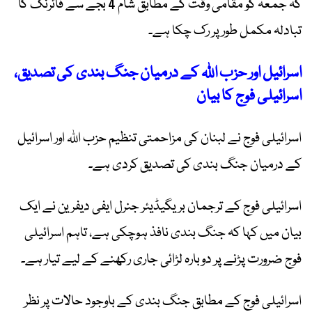
کہ جمعہ کو مقامی وقت کے مطابق شام 4 بجے سے فائرنگ کا
تبادلہ مکمل طور پر رک چکا ہے۔
اسرائیل اور حزب اللہ کے درمیان جنگ بندی کی تصدیق،
اسرائیلی فوج کا بیان
اسرائیلی فوج نے لبنان کی مزاحمتی تنظیم حزب اللہ اور اسرائیل
کے درمیان جنگ بندی کی تصدیق کردی ہے۔
اسرائیلی فوج کے ترجمان بریگیڈیئر جنرل ایفی دیفرین نے ایک
بیان میں کہا کہ جنگ بندی نافذ ہوچکی ہے، تاہم اسرائیلی
فوج ضرورت پڑنے پر دوبارہ لڑائی جاری رکھنے کے لیے تیار ہے۔
اسرائیلی فوج کے مطابق جنگ بندی کے باوجود حالات پر نظر