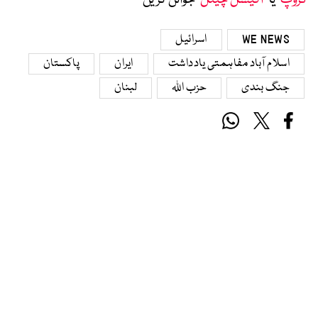
گروپ
‘ یا ’
آفیشل چینل
‘ جوائن کریں
WE NEWS
اسرائیل
اسلام آباد مفاہمتی یادداشت
ایران
پاکستان
جنگ بندی
حزب اللہ
لبنان