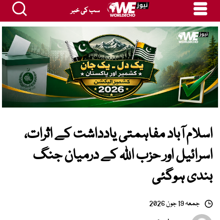
سب کی خبر
اسلام آباد مفاہمتی یادداشت کے اثرات،
اسرائیل اور حزب اللہ کے درمیان جنگ
بندی ہوگئی
جمعہ 19 جون 2026