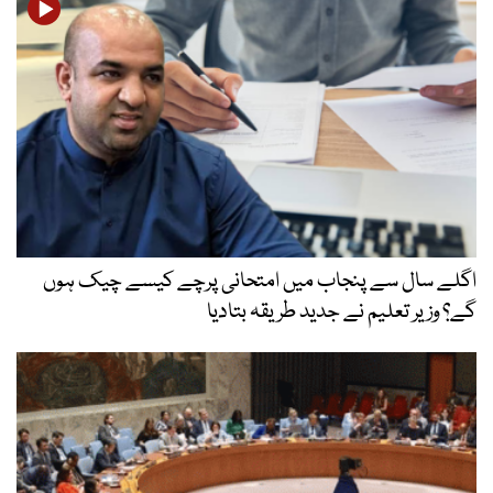
اگلے سال سے پنجاب میں امتحانی پرچے کیسے چیک ہوں
گے؟ وزیر تعلیم نے جدید طریقہ بتادیا