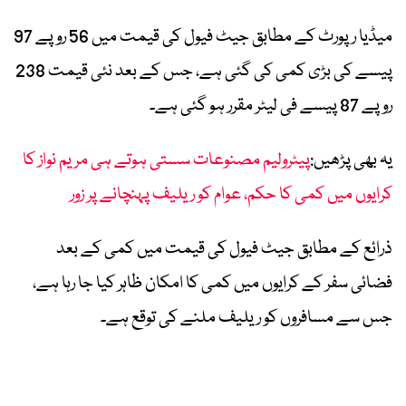
میڈیا رپورٹ کے مطابق جیٹ فیول کی قیمت میں 56 روپے 97
پیسے کی بڑی کمی کی گئی ہے، جس کے بعد نئی قیمت 238
روپے 87 پیسے فی لیٹر مقرر ہو گئی ہے۔
یہ بھی پڑھیں:
پیٹرولیم مصنوعات سستی ہوتے ہی مریم نواز کا
کرایوں میں کمی کا حکم، عوام کو ریلیف پہنچانے پر زور
ذرائع کے مطابق جیٹ فیول کی قیمت میں کمی کے بعد
فضائی سفر کے کرایوں میں کمی کا امکان ظاہر کیا جا رہا ہے،
جس سے مسافروں کو ریلیف ملنے کی توقع ہے۔