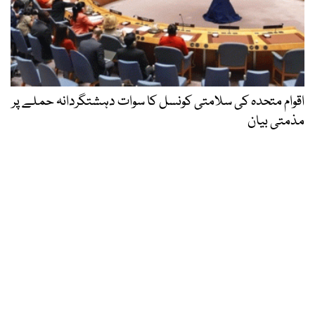
اقوام متحدہ کی سلامتی کونسل کا سوات دہشتگردانہ حملے پر
مذمتی بیان