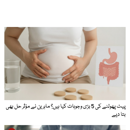
پیٹ پھولنے کی 5 بڑی وجوہات کیا ہیں؟ ماہرین نے مؤثر حل بھی
بتا دیے