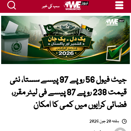
سب کی خبر
جیٹ فیول 56 روپے 97 پیسے سستا، نئی
قیمت 238 روپے 87 پیسے فی لیٹر مقرر،
فضائی کرایوں میں کمی کا امکان
ہفتہ 20 جون 2026