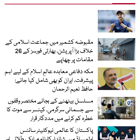
مقبوضہ کشمیر میں جماعت اسلامی کے
خلاف بڑا آپریشن، بھارتی فورسز کے 26
مقامات پر چھاپے
مکہ دفاعی معاہدہ عالمِ اسلام کے لیے اہم
پیشرفت، ایران کو بھی شامل کیا جائے:
حافظ نعیم الرحمان
مسلسل بیٹھنے کے بجائے مختصر وقفوں
سے جسمانی سرگرمی، کینسر سے موت کا
خطرہ کم کرنے میں مددگار قرار
پاکستان کا عالمی نیوکلیئر سائنس
اولمپیاڈ میں شاندار کارنامہ، ایک طلائی اور