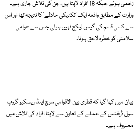
زخمی ہوئے جبکہ 18 افراد لاپتا ہیں، جن کی تلاش جاری ہے۔
وزارت کے مطابق واقعہ ایک ’تکنیکی حادثے‘ کا نتیجہ تھا اور اس
سے کسی قسم کی گیس لیکج نہیں ہوئی جس سے عوامی
سلامتی کو خطرہ لاحق ہوتا۔
بیان میں کہا گیا کہ قطری بین الاقوامی سرچ اینڈ ریسکیو گروپ
سول ڈیفنس کے عملے کے تعاون سے لاپتا افراد کی تلاش میں
مصروف ہے۔