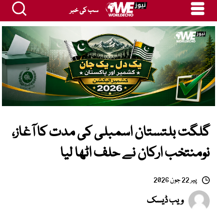
سب کی خبر
گلگت بلتستان اسمبلی کی مدت کا آغاز،
نومنتخب ارکان نے حلف اٹھا لیا
پیر 22 جون 2026
ویب ڈیسک