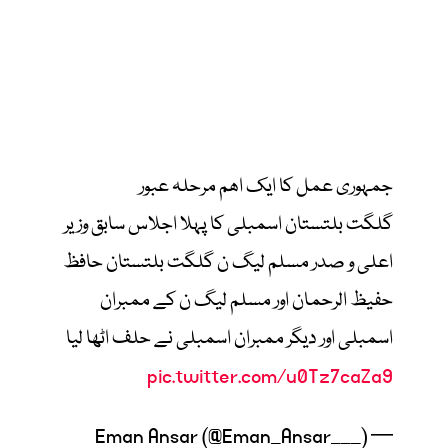
جمہوری عمل کا ایک اھم مرحلہ عبور
گلگت بلتستان اسمبلی کا پہلا اجلاس سابق وزیر
اعلی و صدر مسلم لیگ ن گلگت بلتستان حافظ
حفیظ الرحمان اور مسلم لیگ ن کے ممبران
اسمبلی اور دیگر ممبران اسمبلی نے حلف اٹھا لیا
pic.twitter.com/u0Tz7caZa9
— Eman Ansar (@Eman_Ansar___)