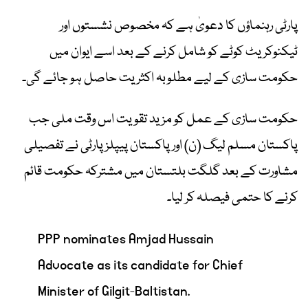
پارٹی رہنماؤں کا دعویٰ ہے کہ مخصوص نشستوں اور
ٹیکنوکریٹ کوٹے کو شامل کرنے کے بعد اسے ایوان میں
حکومت سازی کے لیے مطلوبہ اکثریت حاصل ہو جائے گی۔
حکومت سازی کے عمل کو مزید تقویت اس وقت ملی جب
پاکستان مسلم لیگ (ن) اور پاکستان پیپلز پارٹی نے تفصیلی
مشاورت کے بعد گلگت بلتستان میں مشترکہ حکومت قائم
کرنے کا حتمی فیصلہ کر لیا۔
PPP nominates Amjad Hussain
Advocate as its candidate for Chief
Minister of Gilgit-Baltistan.