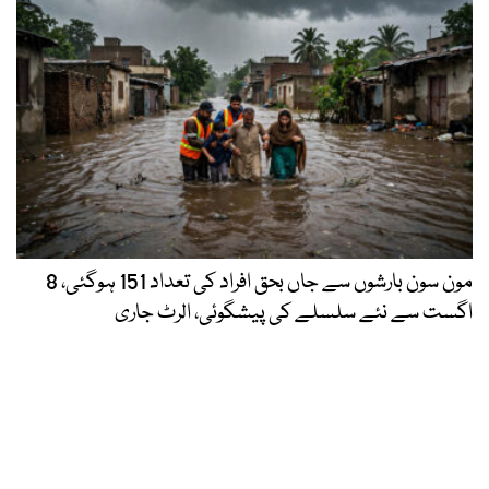
مون سون بارشوں سے جاں بحق افراد کی تعداد 151 ہوگئی، 8
اگست سے نئے سلسلے کی پیشگوئی، الرٹ جاری