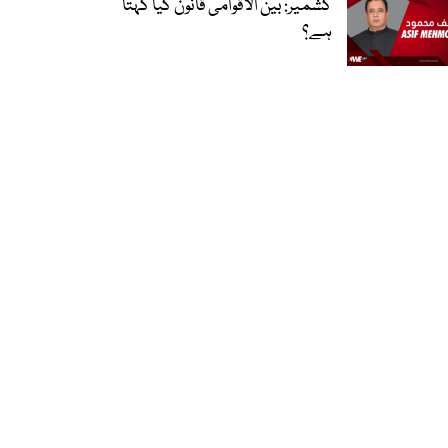
کشمیر: بین الاقوامی قانون کیا کہتا
ہے؟