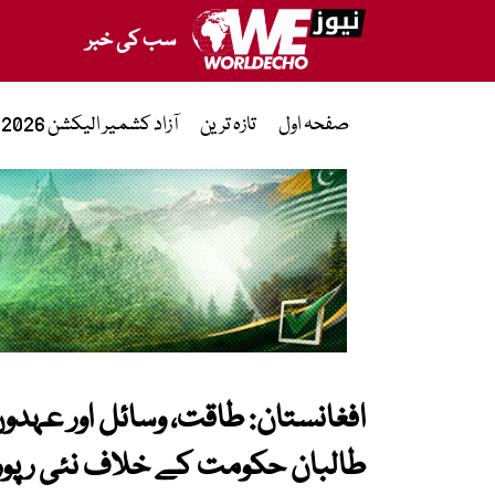
سب کی خبر
صفحہ اول
تازہ ترین
آزاد کشمیر الیکشن 2026
افغانستان: طاقت، وسائل اور عہدوں
طالبان حکومت کے خلاف نئی رپور