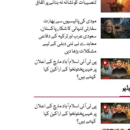
تنصیبات کو نشانہ نہ بنانے پر اتفاق
مودی کی پالیسیوں سے بھارت
سفارتی تنہائی کا شکار، پاکستان،
سعودی عرب اور ترکیہ کے دفاعی
معاہدے نے نئی دہلی کے لیے
مشکلات بڑھا دیں
پی ٹی آئی اسلام آباد مارچ کے اعلان
پر خیبر پختونخوا کے اراکین کیا
کہتے ہیں؟
ڈیو
پی ٹی آئی اسلام آباد مارچ کے اعلان
پر خیبر پختونخوا کے اراکین کیا
کہتے ہیں؟