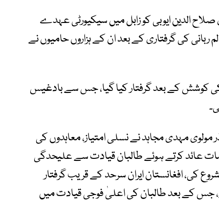
 صلاح الدین ایوبی کو زابل میں سیکیورٹی عہدے
م ربانی کی گرفتاری کے بعد ان کے ہزاروں حامیوں نے
 کی کوشش کے بعد گرفتار کیا گیا، جس سے بادغیس
ی۔
ر مولوی مہدی مجاہد نے نسلی امتیاز، معاہدوں کی
لزامات عائد کرتے ہوئے طالبان قیادت سے علیحدگی
شروع کی، افغانستان ایران سرحد کے قریب گرفتار
ے، جس کے بعد طالبان کی اعلیٰ فوجی قیادت میں