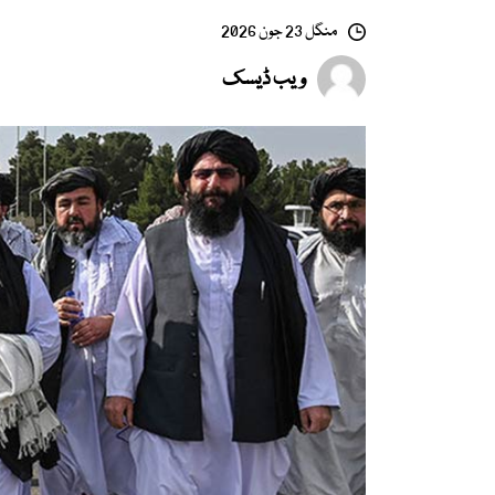
منگل 23 جون 2026
ویب ڈیسک