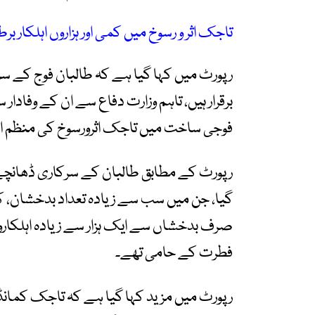
تاجک اثر و رسوخ میں کمی اور ہزاروں اہلکار بر
رپورٹ میں کہا گیا ہے کہ طالبان فوج کے سر
برقرار ہیں، تاہم وزارت دفاع سے ان کے وفادار
فوجی ساخت میں تاجک اثرورسوخ کی منظم اند
گیا، جن میں سب سے زیادہ تعداد بدخشان، کاپ
صرف بدخشاں سے ایک ہزار سے زیادہ اہلکاروں
فطرت کے حامی تھے۔
رپورٹ میں مزید کہا گیا ہے کہ تاجک کمانڈر 