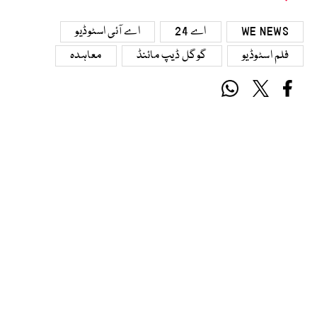
WE NEWS
اے 24
اے آئی اسٹوڈیو
فلم اسٹوڈیو
گوگل ڈیپ مائنڈ
معاہدہ