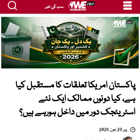
سب کی خبر
پاکستان امریکا تعلقات کا مستقبل کیا
ہے، کیا دونوں ممالک ایک نئے
اسٹریٹجک دور میں داخل ہورہے ہیں؟
پیر 29 جون 2026