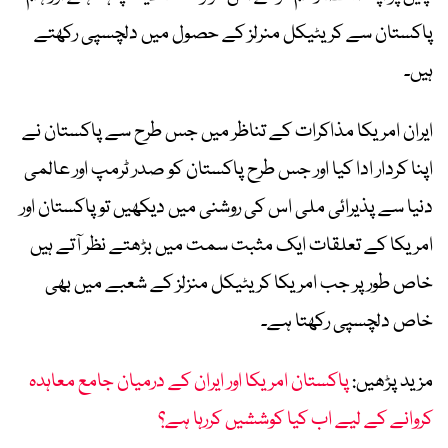
پاکستان سے کریٹیکل منرلز کے حصول میں دلچسپی رکھتے
ہیں۔
ایران امریکا مذاکرات کے تناظر میں جس طرح سے پاکستان نے
اپنا کردار ادا کیا اور جس طرح پاکستان کو صدر ٹرمپ اور عالمی
دنیا سے پذیرائی ملی اس کی روشنی میں دیکھیں تو پاکستان اور
امریکا کے تعلقات ایک مثبت سمت میں بڑھتے نظر آتے ہیں
خاص طور پر جب امریکا کریٹیکل منزلز کے شعبے میں بھی
خاص دلچسپی رکھتا ہے۔
مزید پڑھیں:
پاکستان امریکا اور ایران کے درمیان جامع معاہدہ
کروانے کے لیے اب کیا کوششیں کررہا ہے؟