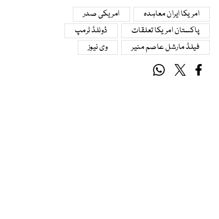
امریکا ایران معاہدہ
امریکی صدر
پاکستان امریکا تعلقات
ڈونلڈ ٹرمپ
فیلڈ مارشل عاصم منیر
وی نیوز