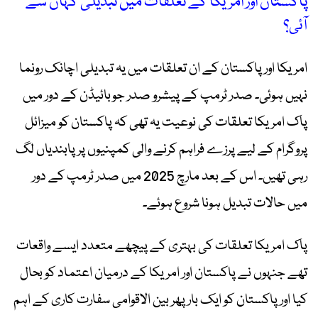
پاکستان اور امریکا کے تعلقات میں تبدیلی کہاں سے
آئی؟
امریکا اور پاکستان کے ان تعلقات میں یہ تبدیلی اچانک رونما
نہیں ہوئی۔ صدر ٹرمپ کے پیشرو صدر جوبائیڈن کے دور میں
پاک امریکا تعلقات کی نوعیت یہ تھی کہ پاکستان کو میزائل
پروگرام کے لیے پرزے فراہم کرنے والی کمپنیوں پر پابندیاں لگ
رہی تھیں۔ اس کے بعد مارچ 2025 میں صدر ٹرمپ کے دور
میں حالات تبدیل ہونا شروع ہوئے۔
پاک امریکا تعلقات کی بہتری کے پیچھے متعدد ایسے واقعات
تھے جنہوں نے پاکستان اور امریکا کے درمیان اعتماد کو بحال
کیا اور پاکستان کو ایک بار پھر بین الاقوامی سفارت کاری کے اہم