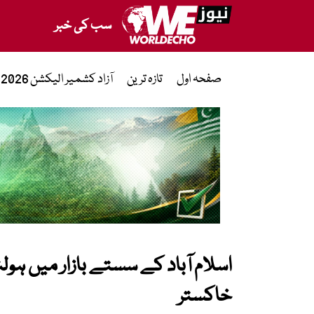
سب کی خبر
صفحہ اول
تازہ ترین
آزاد کشمیر الیکشن 2026
اسلام آباد کے سستے بازار میں ہو
خاکستر