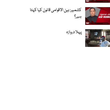
کشمیر: بین الاقوامی قانون کیا کہتا
ہے؟
پہلا دروازہ