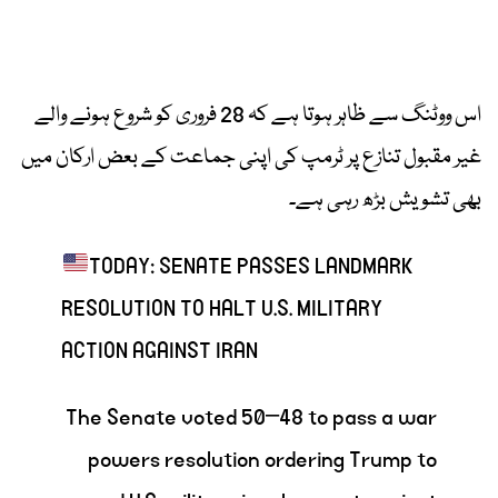
اس ووٹنگ سے ظاہر ہوتا ہے کہ 28 فروری کو شروع ہونے والے
غیر مقبول تنازع پر ٹرمپ کی اپنی جماعت کے بعض ارکان میں
بھی تشویش بڑھ رہی ہے۔
TODAY: SENATE PASSES LANDMARK
RESOLUTION TO HALT U.S. MILITARY
ACTION AGAINST IRAN
The Senate voted 50–48 to pass a war
powers resolution ordering Trump to