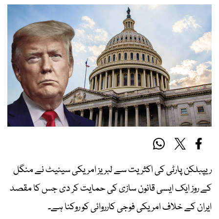
ریپبلکن پارٹی کی اکثریت سے لبریز امریکی سینیٹ نے منگل
کے روز ایک ایسی قانون سازی کی حمایت کر دی جس کا مقصد
ایران کے خلاف امریکی فوجی کارروائی کو روکنا ہے۔