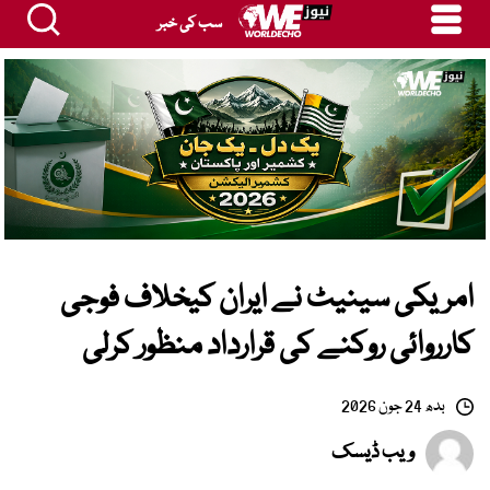
سب کی خبر
امریکی سینیٹ نے ایران کیخلاف فوجی
کارروائی روکنے کی قرارداد منظور کرلی
بدھ 24 جون 2026
ویب ڈیسک