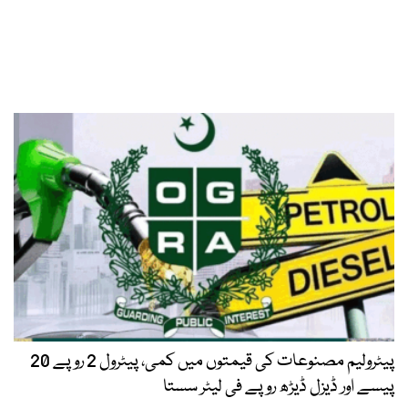
پیٹرولیم مصنوعات کی قیمتوں میں کمی، پیٹرول 2 روپے 20
پیسے اور ڈیزل ڈیڑھ روپے فی لیٹر سستا