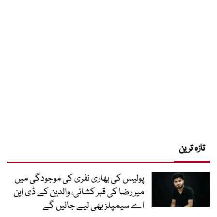
تازہ ترین
پولیس کی بھاری نفری کی موجودگی میں
میر رضا کی قبر کشائی، والدین کے ڈی این
اے سیمپلز بھی لیے جائیں گے