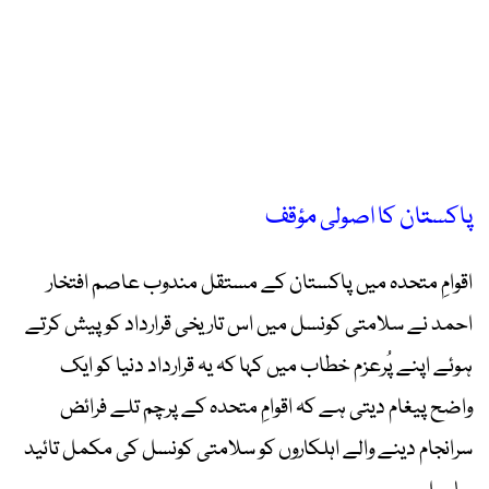
پاکستان کا اصولی مؤقف
اقوامِ متحدہ میں پاکستان کے مستقل مندوب عاصم افتخار
احمد نے سلامتی کونسل میں اس تاریخی قرارداد کو پیش کرتے
ہوئے اپنے پُرعزم خطاب میں کہا کہ یہ قرارداد دنیا کو ایک
واضح پیغام دیتی ہے کہ اقوامِ متحدہ کے پرچم تلے فرائض
سرانجام دینے والے اہلکاروں کو سلامتی کونسل کی مکمل تائید