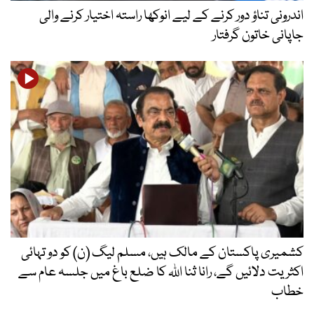
اندرونی تناؤ دور کرنے کے لیے انوکھا راستہ اختیار کرنے والی
جاپانی خاتون گرفتار
کشمیری پاکستان کے مالک ہیں، مسلم لیگ (ن) کو دو تہائی
اکثریت دلائیں گے، رانا ثنا اللہ کا ضلع باغ میں جلسہ عام سے
خطاب