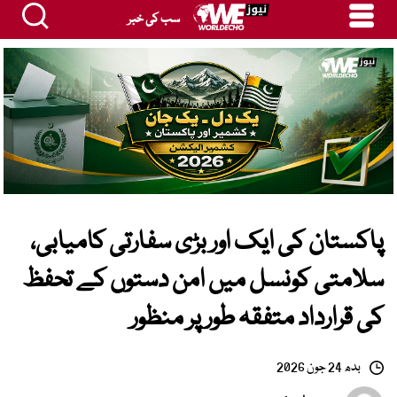
سب کی خبر
پاکستان کی ایک اور بڑی سفارتی کامیابی،
سلامتی کونسل میں امن دستوں کے تحفظ
کی قرارداد متفقہ طور پر منظور
بدھ 24 جون 2026