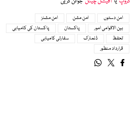
گروپ
‘ یا ’
آفیشل چینل
‘ جوائن کریں
امن دستوں
امن مشن
امن مشنز
بین الاقوامی امور
پاکستان
پاکستان کی کامیابی
تحفظ
ڈنمارک
سفارتی کامیابی
قرارداد منظور