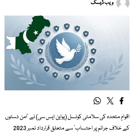
ویب ڈیسک
اقوامِ متحدہ کی سلامتی کونسل (یواین ایس سی) نے ’امن دستوں
کے خلاف جرائم پر احتساب‘ سے متعلق قرارداد نمبر 2823