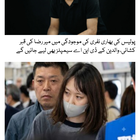
پولیس کی بھاری نفری کی موجودگی میں میر رضا کی قبر
کشائی، والدین کے ڈی این اے سیمپلز بھی لیے جائیں گے