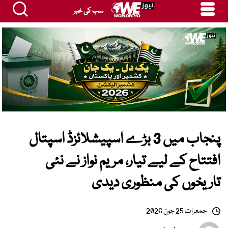
سب کی خبر
پنجاب میں 3 بڑے اسپیشلائزڈ اسپتال
افتتاح کے لیے تیار، مریم نواز نے نئی
تاریخوں کی منظوری دیدی
جمعرات 25 جون 2026