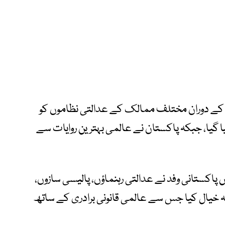
ں کے دوران مختلف ممالک کے عدالتی نظاموں کو
ا گیا، جبکہ پاکستان نے عالمی بہترین روایات سے
 پاکستانی وفد نے عدالتی رہنماؤں، پالیسی سازوں،
ادلہ خیال کیا جس سے عالمی قانونی برادری کے ساتھ