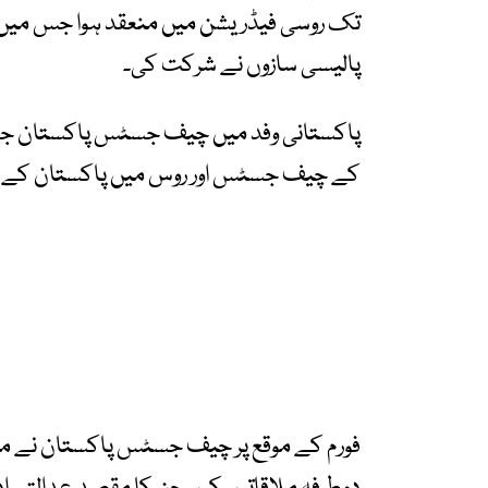
تک روسی فیڈریشن میں منعقد ہوا جس میں دنیا
پالیسی سازوں نے شرکت کی۔
پاکستانی وفد میں چیف جسٹس پاکستان جسٹس
کے چیف جسٹس اور روس میں پاکستان کے س
فورم کے موقع پر چیف جسٹس پاکستان نے م