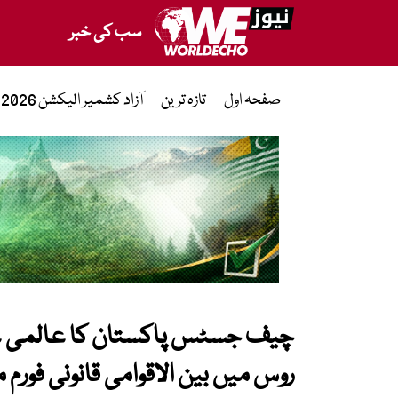
سب کی خبر
صفحہ اول
تازہ ترین
آزاد کشمیر الیکشن 2026
چیف جسٹس پاکستان کا عالمی عدال
روس میں بین الاقوامی قانونی فورم