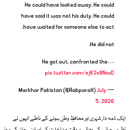
He could have looked away. He could
have said it was not his duty. He could
have waited for someone else to act.
He did not.
He got out, confronted the…
pic.twitter.com/ejK3s8NssD
July
— Markhor Pakistan (@AabparaX)
5, 2026
ایک ذمہ دار شہری اور محافظِ وطن ہونے کے ناطے انہوں نے
نظریں چرانے کے بجائے بر وقت مداخلت کی اور اپنی جان کی پروا