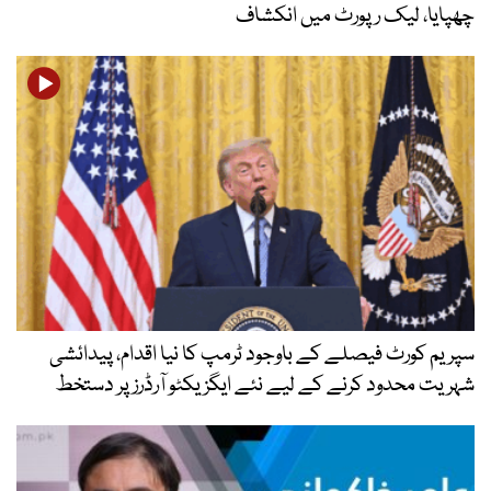
چھپایا، لیک رپورٹ میں انکشاف
سپریم کورٹ فیصلے کے باوجود ٹرمپ کا نیا اقدام، پیدائشی
شہریت محدود کرنے کے لیے نئے ایگزیکٹو آرڈرز پر دستخط