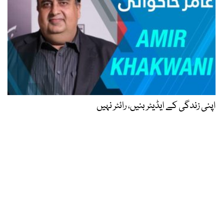
اپنی زندگی کے ایڈیٹر بنیں، رائٹر نہیں