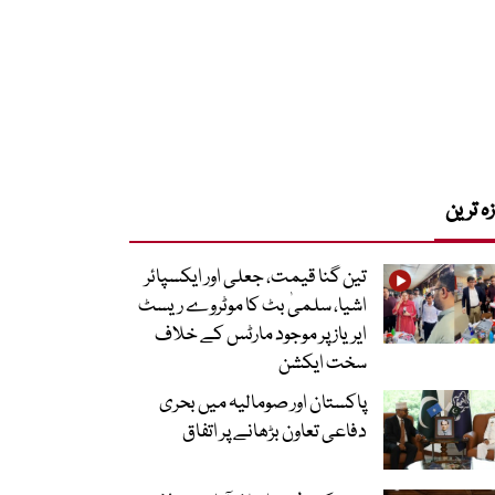
زہ ترین
تین گنا قیمت، جعلی اور ایکسپائر
اشیا، سلمیٰ بٹ کا موٹروے ریسٹ
ایریاز پر موجود مارٹس کے خلاف
سخت ایکشن
پاکستان اور صومالیہ میں بحری
دفاعی تعاون بڑھانے پر اتفاق