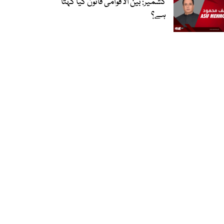
کشمیر: بین الاقوامی قانون کیا کہتا
ہے؟