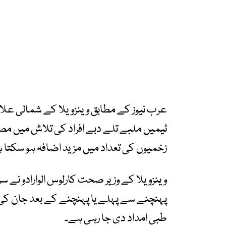
ٹیمیں ملبے تلے دبے افراد کی تلاش میں مصر
زخمیوں کی تعداد میں مزید اضافہ ہو سکتا ہے 
طبی امداد دی جا رہی ہے۔