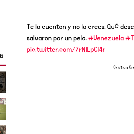
Te lo cuentan y no lo crees. Qué des
salvaron por un pelo.
#Venezuela
#T
pic.twitter.com/7rNILpCl4r
تا