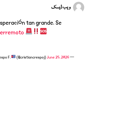
ویب ڈیسک
esperación tan grande. Se
erremoto
(@cristiancrespoj)
June 25, 2026
— Cristian Crespo F.