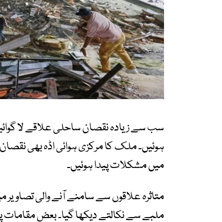
سب سے زیادہ نقصان ساحلی علاقے لا گوائیرا
ہوئیں۔ ملک کا مرکزی ہوائی اڈہ بھی نقصان
میں مشکلات پیدا ہوئیں۔
متاثرہ علاقوں سے سامنے آنے والی تصاویر م
ملبے سے نکالتے دیکھا گیا۔ بعض مقامات پر