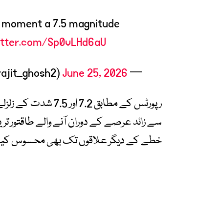
t moment a 7.5 magnitude
itter.com/Sp0vLHd6aU
June 25, 2026
— Surajit (@surajit_ghosh2)
رپورٹس کے مطابق 7.2
سے زائد عرصے کے دوران آنے والے طاقتور ترین
خطے کے دیگر علاقوں تک بھی محسوس کی