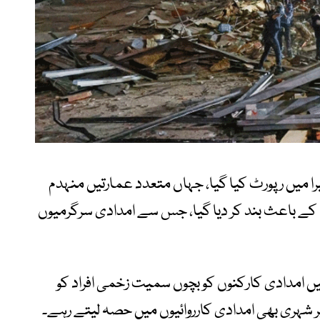
 میں رپورٹ کیا گیا، جہاں متعدد عمارتیں منہدم
 کے باعث بند کر دیا گیا، جس سے امدادی سرگرمیوں
یں امدادی کارکنوں کو بچوں سمیت زخمی افراد کو
 شہری بھی امدادی کارروائیوں میں حصہ لیتے رہے۔