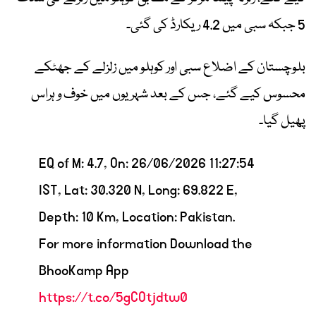
5 جبکہ سبی میں 4.2 ریکارڈ کی گئی۔
بلوچستان کے اضلاع سبی اور کوہلو میں زلزلے کے جھٹکے
محسوس کیے گئے، جس کے بعد شہریوں میں خوف و ہراس
پھیل گیا۔
EQ of M: 4.7, On: 26/06/2026 11:27:54
IST, Lat: 30.320 N, Long: 69.822 E,
Depth: 10 Km, Location: Pakistan.
For more information Download the
BhooKamp App
https://t.co/5gCOtjdtw0