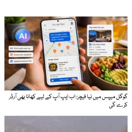
گوگل میپس میں نیا فیچر: اب ایپ آپ کے لیے کھانا بھی آرڈر
کرے گی