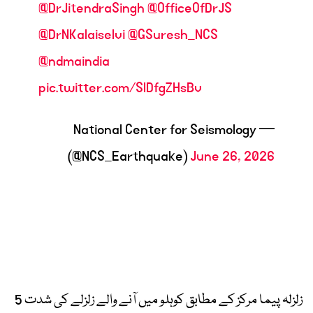
@DrJitendraSingh
@OfficeOfDrJS
@DrNKalaiselvi
@GSuresh_NCS
@ndmaindia
pic.twitter.com/SlDfgZHsBv
— National Center for Seismology
(@NCS_Earthquake)
June 26, 2026
زلزلہ پیما مرکز کے مطابق کوہلو میں آنے والے زلزلے کی شدت 5