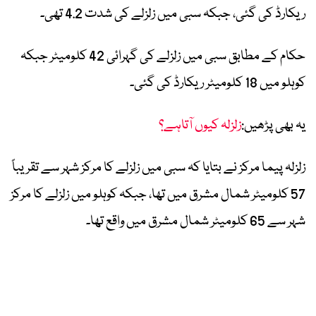
ریکارڈ کی گئی، جبکہ سبی میں زلزلے کی شدت 4.2 تھی۔
حکام کے مطابق سبی میں زلزلے کی گہرائی 42 کلومیٹر جبکہ
کوہلو میں 18 کلومیٹر ریکارڈ کی گئی۔
یہ بھی پڑھیں:
زلزلہ کیوں آتاہے؟
زلزلہ پیما مرکز نے بتایا کہ سبی میں زلزلے کا مرکز شہر سے تقریباً
57 کلومیٹر شمال مشرق میں تھا، جبکہ کوہلو میں زلزلے کا مرکز
شہر سے 65 کلومیٹر شمال مشرق میں واقع تھا۔