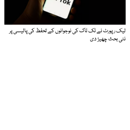
لیک رپورٹ نے ٹک ٹاک کی نوجوانوں کے تحفظ کی پالیسی پر
نئی بحث چھیڑ دی