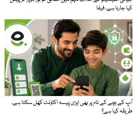
کیا جارہا ہے، فیفا
آپ کے بچے کے نام پر بھی ایزی پیسہ اکاؤنٹ کھل سکتا ہے،
طریقہ کیا ہے؟