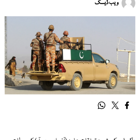
ویب ڈیسک