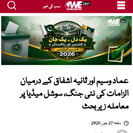
سب کی خبر
عماد وسیم اور ثانیہ اشفاق کے درمیان
الزامات کی نئی جنگ، سوشل میڈیا پر
معاملہ زیر بحث
ہفتہ 27 جون 2026