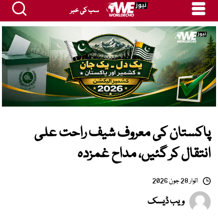
سب کی خبر
پاکستان کی معروف شیف راحت علی
انتقال کر گئیں، مداح غمزدہ
اتوار 28 جون 2026
ویب ڈیسک