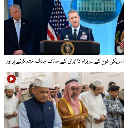
امریکی فوج کے سربراہ کا ایران کے خلاف جنگ ختم کرنے پر زور