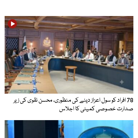
78 افراد کو سول اعزاز دینے کی منظوری، محسن نقوی کی زیر
صدارت خصوصی کمیٹی کا اجلاس