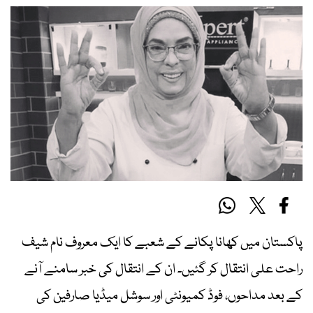
پاکستان میں کھانا پکانے کے شعبے کا ایک معروف نام شیف
راحت علی انتقال کر گئیں۔ ان کے انتقال کی خبر سامنے آنے
کے بعد مداحوں، فوڈ کمیونٹی اور سوشل میڈیا صارفین کی