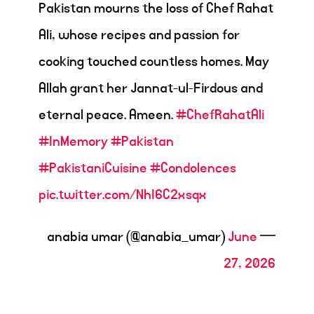
Pakistan mourns the loss of Chef Rahat
Ali, whose recipes and passion for
cooking touched countless homes. May
Allah grant her Jannat-ul-Firdous and
eternal peace. Ameen.
#ChefRahatAli
#InMemory
#Pakistan
#PakistaniCuisine
#Condolences
pic.twitter.com/NhI6C2xsqx
June
— anabia umar (@anabia_umar)
27, 2026