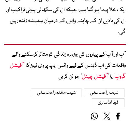
ایک خلا پیدا ہو گیا ہے، جبکہ ان کی سکھائی ہوئی تراکیب اور
ان کی یادیں ان کے چاہنے والوں کے درمیان ہمیشہ زندہ رہیں
گی۔
آپ اور آپ کے پیاروں کی روزمرہ زندگی کو متاثر کرسکنے والے
واقعات کی اپ ڈیٹس کے لیے واٹس ایپ پر وی نیوز کا ’
آفیشل
گروپ
‘ یا ’
آفیشل چینل
‘ جوائن کریں
شیف راحت علی
شیف مائدہ راحت علی
فوڈ انڈسٹری