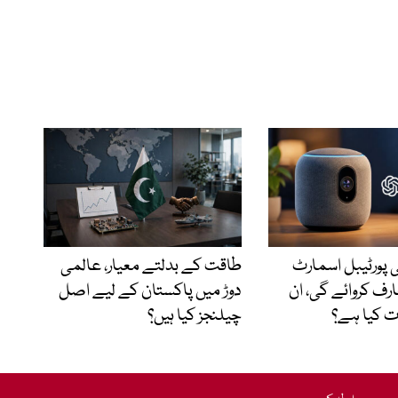
 پورٹیبل اسمارٹ
طاقت کے بدلتے معیار، عالمی
ارف کروائے گی، ان
دوڑ میں پاکستان کے لیے اصل
 کیا ہے؟
چیلنجز کیا ہیں؟