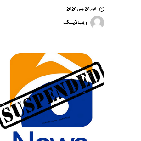
اتوار 28 جون 2026
ویب ڈیسک