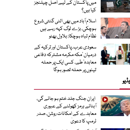
میں پاکستان کے لیے اصل چیلنجز
کیا ہیں؟
اسلام آباد میں بھی الٹی گنتی شروع
ہوچکی، بڑے لوگ کہہ رہے ہیں
نظام تباہ ہوچکا: بلاول بھٹو
سعودی عرب، پاکستان اور ترکیہ کے
درمیان ’مکہ مکرمہ مشترکہ دفاعی
معاہدہ‘ طے، کسی ایک پر حملہ
تینوں پر حملہ تصور ہوگا
ڈیو
ایران جنگ جلد ختم ہو جائے گی،
آبنائے ہرمز کھولنے کے عبوری
معاہدے کے امکانات روشن، صدر
ٹرمپ کا دعویٰ