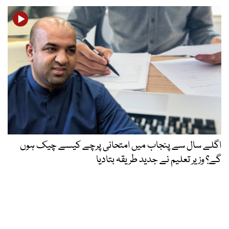
اگلے سال سے پنجاب میں امتحانی پرچے کیسے چیک ہوں
گے؟ وزیر تعلیم نے جدید طریقہ بتادیا