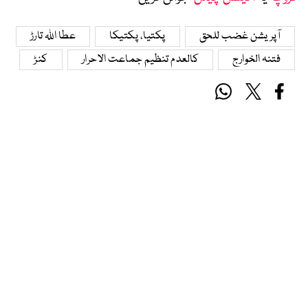
آپریشن غضب للحق
پکتیا، پکتیکا
عطا اللہ تارڑ
فتنہ الخوارج
کالعدم تنظیم جماعت الاحرار
کنڑ