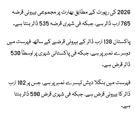
2026 کی رپورٹ کے مطابق بھارت پر مجموعی بیرونی قرضہ
765 ارب ڈالر ہے، جبکہ فی شہری قرضہ 535 ڈالر بنتا ہے۔
پاکستان 138 ارب ڈالر کے بیرونی قرضے کے ساتھ فہرست میں
دوسرے نمبر پر ہے، جبکہ فی پاکستانی شہری پر اوسطاً 530
ڈالر قرض ہے۔
فہرست میں بنگلا دیش تیسرے نمبر پر ہے، جس پر 102 ارب
ڈالر کا بیرونی قرض ہے، جبکہ فی شہری قرض 590 ڈالر بنتا
ہے۔