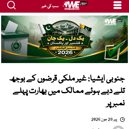
سب کی خبر
جنوبی ایشیا: غیر ملکی قرضوں کے بوجھ
تلے دبے ہوئے ممالک میں بھارت پہلے
نمبر پر
پیر 29 جون 2026