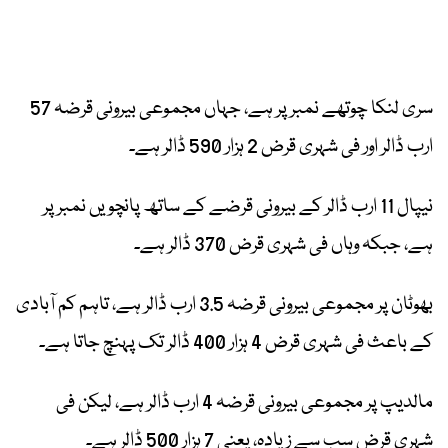
سری لنکا چوتھے نمبر پر ہے، جہاں مجموعی بیرونی قرضہ 57
ارب ڈالر اور فی شہری قرض 2 ہزار 590 ڈالر ہے۔
نیپال 11 ارب ڈالر کے بیرونی قرضے کے ساتھ پانچویں نمبر پر
ہے، جبکہ وہاں فی شہری قرض 370 ڈالر ہے۔
بھوٹان پر مجموعی بیرونی قرضہ 3.5 ارب ڈالر ہے، تاہم کم آبادی
کے باعث فی شہری قرض 4 ہزار 400 ڈالر تک پہنچ جاتا ہے۔
مالدیپ پر مجموعی بیرونی قرضہ 4 ارب ڈالر ہے، لیکن فی
شہری قرض سب سے زیادہ، یعنی 7 ہزار 500 ڈالر ہے۔