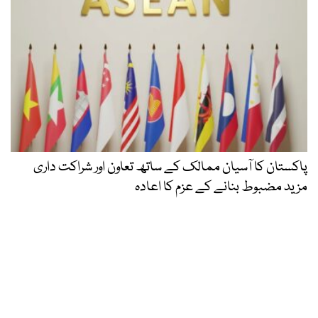
پاکستان کا آسیان ممالک کے ساتھ تعاون اور شراکت داری
مزید مضبوط بنانے کے عزم کا اعادہ