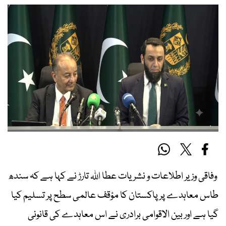
وفاقی وزیر اطلاعات و نشریات عطا اللہ تارڑ نے کہا ہے کہ سندھ
طاس معاہدے پر پاکستان کا مؤقف عالمی سطح پر تسلیم کیا
گیا ہے اور بین الاقوامی برادری نے اس معاہدے کی قانونی