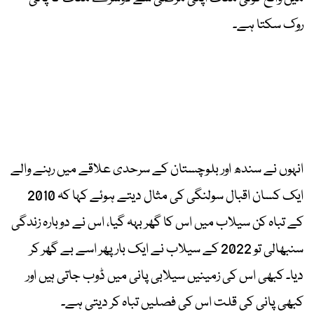
روک سکتا ہے۔
انہوں نے سندھ اور بلوچستان کے سرحدی علاقے میں رہنے والے
ایک کسان اقبال سولنگی کی مثال دیتے ہوئے کہا کہ 2010
کے تباہ کن سیلاب میں اس کا گھر بہہ گیا، اس نے دوبارہ زندگی
سنبھالی تو 2022 کے سیلاب نے ایک بار پھر اسے بے گھر کر
دیا۔ کبھی اس کی زمینیں سیلابی پانی میں ڈوب جاتی ہیں اور
کبھی پانی کی قلت اس کی فصلیں تباہ کر دیتی ہے۔