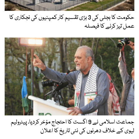
حکومت کا بجلی کی 3 بڑی تقسیم کار کمپنیوں کی نجکاری کا
عمل تیز کرنے کا فیصلہ
جماعت اسلامی نے 9 اگست کا احتجاج مؤخر کردیا، پیٹرولیم
لیوی کے خلاف دھرنوں کی نئی تاریخ کا اعلان