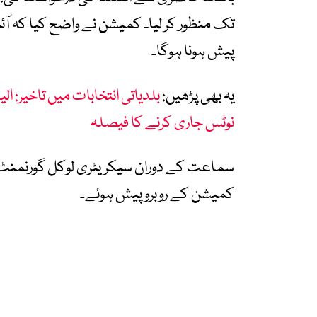
تک منظور کر لیا۔ کمیشن نے واضح کیا کہ آئ
پیش ہونا ہوگا۔
یہ بھی پڑھیں:
بلدیاتی انتخابات میں تاخیر: ال
نوٹس جاری کرنے کا فیصلہ
سماعت کے دوران سیکریٹری لوکل گورنمنٹ خیب
کمیشن کے روبرو پیش ہوئے۔