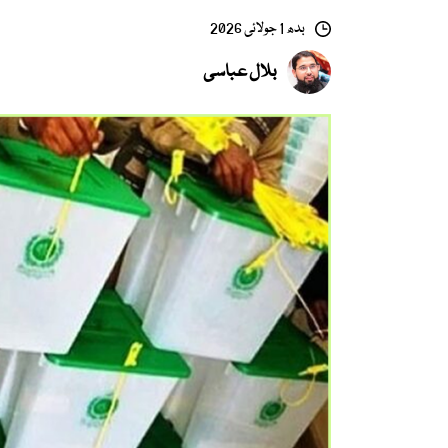
بدھ 1 جولائی 2026
بلال عباسی