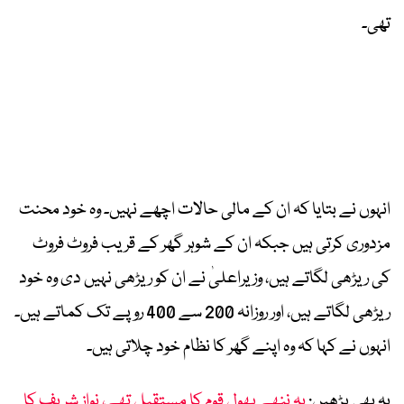
تھی۔
انہوں نے بتایا کہ ان کے مالی حالات اچھے نہیں۔ وہ خود محنت
مزدوری کرتی ہیں جبکہ ان کے شوہر گھر کے قریب فروٹ فروٹ
کی ریڑھی لگاتے ہیں، وزیراعلیٰ نے ان کو ریڑھی نہیں دی وہ خود
ریڑھی لگاتے ہیں، اور روزانہ 200 سے 400 روپے تک کماتے ہیں۔
انہوں نے کہا کہ وہ اپنے گھر کا نظام خود چلاتی ہیں۔
یہ بھی پڑھیں:
یہ ننھے پھول قوم کا مستقبل تھے، نواز شریف کا