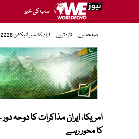
سب کی خبر
صفحہ اول
تازہ ترین
آزاد کشمیر الیکشن 2026
امریکا، ایران مذاکرات کا دوحہ دور 
کا محور رہے