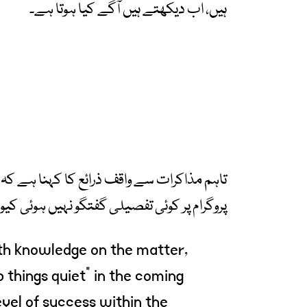
ہیں، اب دیکھتے ہیں آگے کیا ہوتا ہے۔
تاہم مذاکرات سے واقف ذرائع کا کہنا ہے کہ
پروگرام پر کوئی تفصیلی گفتگو نہیں ہوئی ک
with knowledge on the matter,
p things quiet” in the coming
evel of success within the