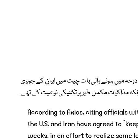
 دوحہ میں ہونے والی بات چیت میں ایران کے جوہری
یونکہ مذاکرات مکمل طور پر تکنیکی نوعیت کے تھے۔
According to Axios, citing officials 
the U.S. and Iran have agreed to “kee
weeks, in an effort to realize some l