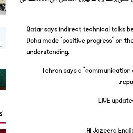
Qatar says indirect technical talks b
Doha made "positive progress" on t
understanding.
Tehran says a "communication c
repo
کا