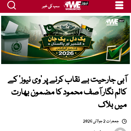
سب کی خبر
آبی جارحیت بے نقاب کرنے پر ’وی نیوز‘ کے
کالم نگار آصف محمود کا مضمون بھارت
میں بلاک
جمعرات 2 جولائی 2026