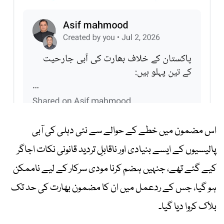
اس مضمون میں خطے کے حوالے سے نئی دہلی کی آبی
پالیسیوں کے ایسے بنیادی اور ناقابلِ تردید قانونی نکات اجاگر
کیے گئے تھے، جنہیں ہضم کرنا مودی سرکار کے لیے ناممکن
ہو گیا، جس کے ردعمل میں ان کا مضمون بھارت کی حد تک
بلاک کروا دیا گیا۔