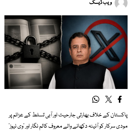
ویب ڈیسک
پاکستان کے خلاف بھارتی جارحیت اور آبی تسلط کے عزائم پر
مودی سرکار کو آئینہ دکھانے والے معروف کالم نگار اور ‘وی نیوز’