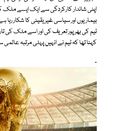
اپنی شاندار کارکردگی سے ایک ایسے ملک کے 
بیماریوں اور سیاسی غیر یقینی کا شکار رہا
ٹیم کی بھرپور تعریف کی اور اسے ملک کی تاریخ
کہنا تھا کہ ٹیم نے انہیں پہلی مرتبہ عالمی 
۔