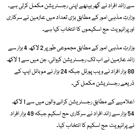
سے زائد افراد نے گھر بیٹھے اپنی رجسٹریشن مکمل کرلی ہے۔
وزارتِ مذہبی امور کے مطابق بڑی تعداد میں عازمین نے سرکاری
اور پرائیویٹ حج اسکیموں کا انتخاب کیا ہے۔
وزارتِ مذہبی امور کے مطابق مجموعی طور پر 2 لاکھ 4 ہزار سے
زائد عازمین نے اب تک رجسٹریشن کروائی، جن میں سے 1 لاکھ
80 ہزار افراد نے ویب پورٹل جبکہ 24 ہزار نے موبائل ایپ کے
ذریعے رجسٹریشن مکمل کی۔
اعلامیے کے مطابق رجسٹریشن کرانے والوں میں سے 1 لاکھ
54 ہزار سے زائد افراد نے سرکاری حج اسکیم جبکہ 49 ہزار افراد
نے پرائیویٹ حج اسکیم کا انتخاب کیا۔