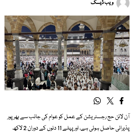
ویب ڈیسک
آن لائن حج رجسٹریشن کے عمل کو عوام کی جانب سے بھرپور
پذیرائی حاصل ہوئی ہے، اور پہلے 11 دنوں کے دوران 2 لاکھ