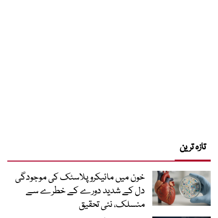
تازہ ترین
خون میں مائیکرو پلاسٹک کی موجودگی
دل کے شدید دورے کے خطرے سے
منسلک، نئی تحقیق