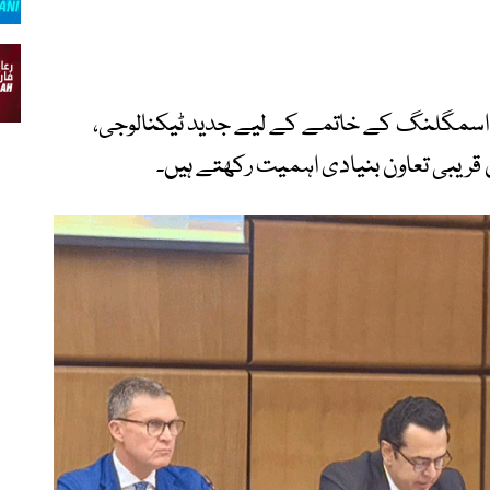
نی اسمگلنگ کے خاتمے کے لیے جدید ٹیکنالوجی،
قریبی تعاون بنیادی اہمیت رکھتے ہیں۔