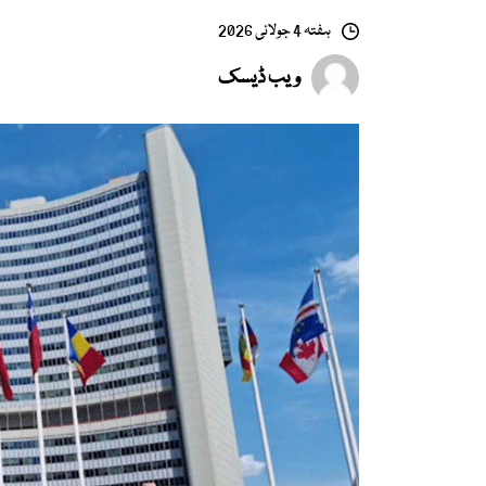
ہفتہ 4 جولائی 2026
ویب ڈیسک