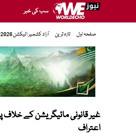
سب کی خبر
صفحہ اول
تازہ ترین
آزاد کشمیر الیکشن 2026
غیر قانونی مائیگریشن کے خلاف پاک
اعتراف