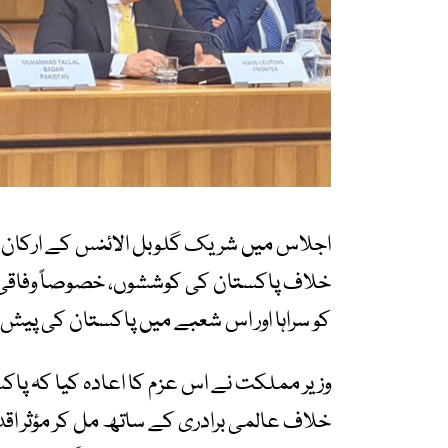
اجلاس میں شریک گلوبل الائنس کے ارکان نے
خلاف پاکستان کی کوششوں، خصوصاً وفاقی ت
کو سراہا اور اس شعبے میں پاکستان کی پیش رف
وزیر مملکت نے اس عزم کا اعادہ کیا کہ پاک
خلاف عالمی برادری کے ساتھ مل کر مؤثر اقد