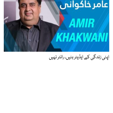
اپنی زندگی کے ایڈیٹر بنیں، رائٹر نہیں