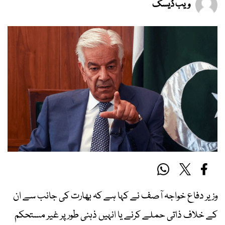
ویب ڈیسک
وزیر دفاع خواجہ آصف نے کہا ہے کہ بھارت کی جانب سے ان
کے خلاف ذاتی حملے کرنے یا انہیں ذہنی طور پر غیر مستحکم