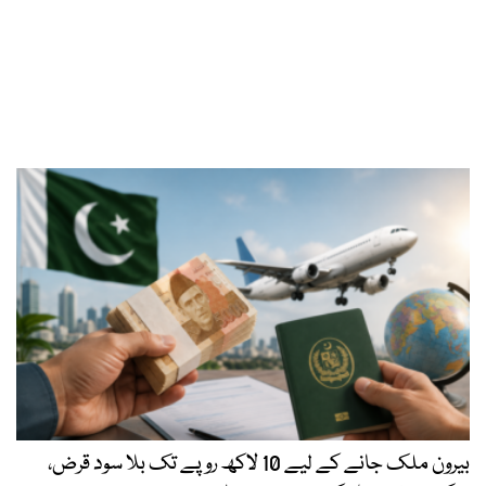
بیرون ملک جانے کے لیے 10 لاکھ روپے تک بلا سود قرض،