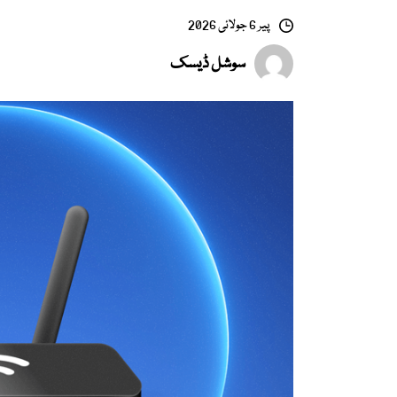
پیر 6 جولائی 2026
سوشل ڈیسک