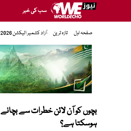
سب کی خبر
صفحہ اول
تازہ ترین
آزاد کشمیر الیکشن 2026
بچوں کو آن لائن خطرات سے بچانے کے
ہوسکتا ہے؟